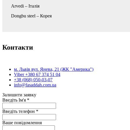
Arvedi – Італія
Dongbu steel – Корея
Контакти
м. Львів вул. Янева, 21 (ЖК "Америка")
Viber +380 67 374 51 04
+38 (068) 050-03-07
info@fasaddah.com.ua
Залишити заявку
Введіть Ім'я
*
Введіть телефон
*
Ваше повідомлення