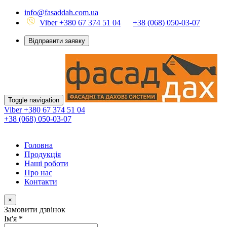
info@fasaddah.com.ua
Viber +380 67 374 51 04
+38 (068) 050-03-07
Відправити заявку
Toggle navigation
Viber +380 67 374 51 04
+38 (068) 050-03-07
Головна
Продукція
Наші роботи
Про нас
Контакти
×
Замовити дзвінок
Ім'я
*